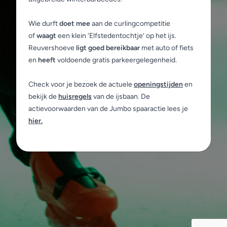
Wie durft
doet mee
aan de curlingcompetitie
of
waagt
een klein ‘Elfstedentochtje’ op het ijs.
Reuvershoeve
ligt goed bereikbaar
met auto of fiets
en
heeft
voldoende gratis parkeergelegenheid.
Check voor je bezoek de actuele
openingstijden
en
bekijk de
huisregels
van de ijsbaan. De
actievoorwaarden van de Jumbo spaaractie lees je
hier
.