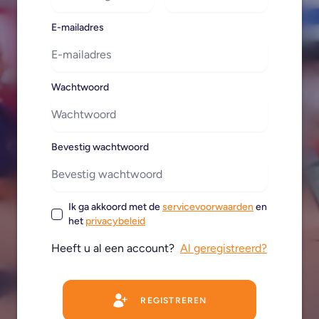
E-mailadres
Wachtwoord
Bevestig wachtwoord
Ik ga akkoord met de
servicevoorwaarden
en
het
privacybeleid
Heeft u al een account?
Al geregistreerd?
REGISTREREN