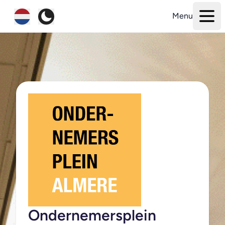
Menu
Ondernemersplein