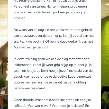
Als MKB-eigenaar herken je het vast. Altijd druk.
Personeel aansturen, klanten helpen, problemen
oplossen en ondertussen probeer je ook nog te
groeien.
De waan van de dag die het veelal vindt door gebrek
aan structuur, overzicht en grip. Ben jij vooral aan het
werken in
je bedrijf? Of ben je daadwerkelijk aan het
bouwen
aan
je bedrijf?
In deze training gaan we aan de slag met effectief
leiderschap, zodat jij weer grip krijgt op je bedrijf, je
team en je tijd. Je leert hoe je jezelf losmaakt van de
dagelijkse hectiek, hoe je duidelijke kaders neerzet
voor je mensen en hoe je vanuit rust en richting
betere keuzes maakt.
Geen theorie, maar praktische inzichten en eerlijke
reflectie. Wat werkt wel? Wat moet je loslaten? En